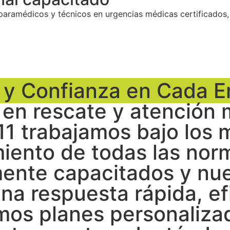
aramédicos y técnicos en urgencias médicas certificados,
d y Confianza en Cada 
 en rescate y atención
1 trabajamos bajo los 
iento de todas las norm
mente capacitados y nu
na respuesta rápida, e
os planes personaliza