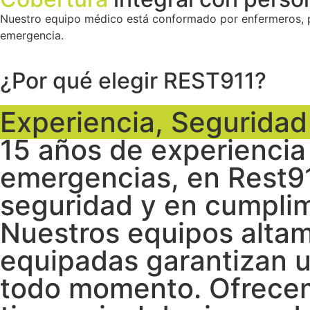
Nuestro equipo médico está conformado por enfermeros, p
emergencia.
¿Por qué elegir REST911?
Experiencia, Segurida
15 años de experiencia
emergencias, en Rest91
seguridad y en cumplim
Nuestros equipos alta
equipadas garantizan u
todo momento. Ofrecem