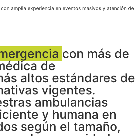
 con amplia experiencia en eventos masivos y atención de
Emergencia
con más de
 médica de
más altos estándares de
ativas vigentes.
estras ambulancias
ficiente y humana en
dos según el tamaño,