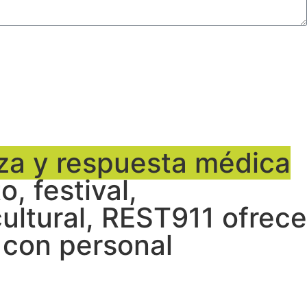
za y respuesta médica
, festival,
ultural, REST911 ofrece
 con personal