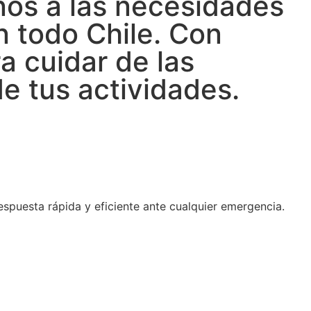
nos a las necesidades
n todo Chile. Con
a cuidar de las
e tus actividades.
spuesta rápida y eficiente ante cualquier emergencia.