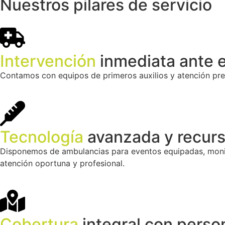
Nuestros pilares de servicio
Intervención
inmediata ante 
Contamos con equipos de primeros auxilios y atención prehos
Tecnología
avanzada y recurs
Disponemos de ambulancias para eventos equipadas, monit
atención oportuna y profesional.
Cobertura
integral con perso