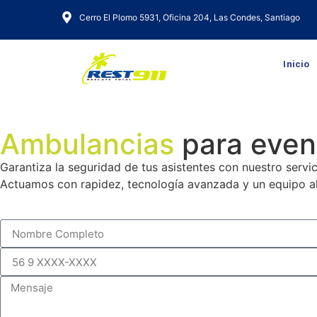
Cerro El Plomo 5931, Oficina 204, Las Condes, Santiago
Inicio
Ambulancias
para even
Garantiza la seguridad de tus asistentes con nuestro servi
Actuamos con rapidez, tecnología avanzada y un equipo a