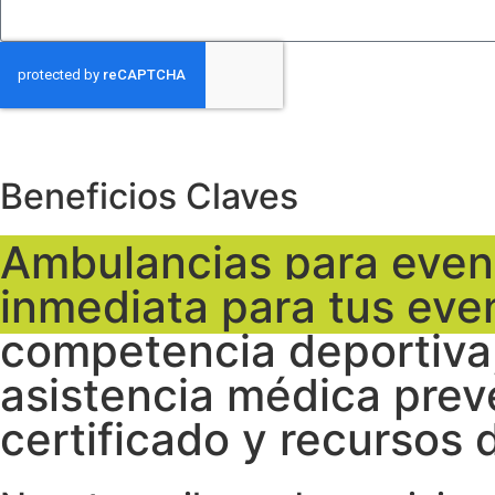
Beneficios Claves
Ambulancias para event
inmediata para tus eve
competencia deportiva,
asistencia médica prev
certificado y recursos d