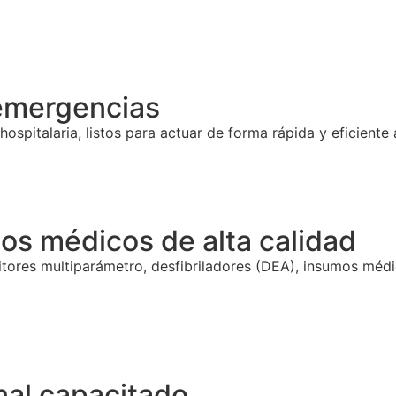
emergencias
pitalaria, listos para actuar de forma rápida y eficiente an
os médicos de alta calidad
ores multiparámetro, desfibriladores (DEA), insumos médi
nal capacitado