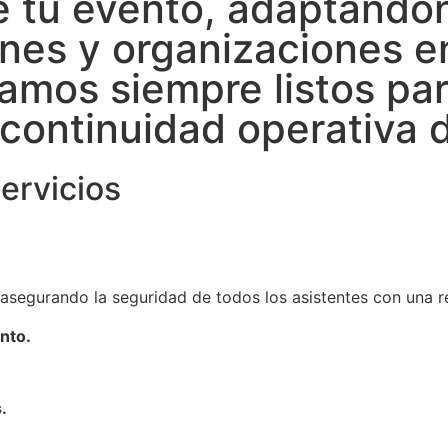
de tu evento, adaptándo
ones y organizaciones e
tamos siempre listos par
continuidad operativa d
rvicios​
segurando la seguridad de todos los asistentes con una re
nto.
.