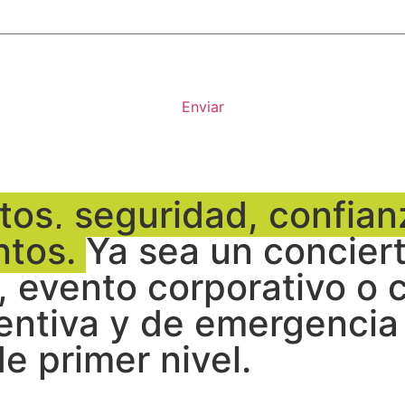
Enviar
os, seguridad, confian
ntos.
Ya sea un concierto
 evento corporativo o c
entiva y de emergencia
e primer nivel.