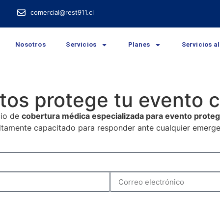
comercial@rest911.cl
Nosotros
Servicios
Planes
Servicios al
tos protege tu evento 
cio de
cobertura médica especializada para evento proteg
ltamente capacitado para responder ante cualquier emerge