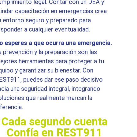
umplimiento legal. Contar con un DEA y
rindar capacitación en emergencias crea
n entorno seguro y preparado para
esponder a cualquier eventualidad.
o esperes a que ocurra una emergencia.
a prevención y la preparación son las
ejores herramientas para proteger a tu
quipo y garantizar su bienestar. Con
EST911, puedes dar ese paso decisivo
acia una seguridad integral, integrando
oluciones que realmente marcan la
iferencia.
Cada segundo cuenta
Confía en REST911