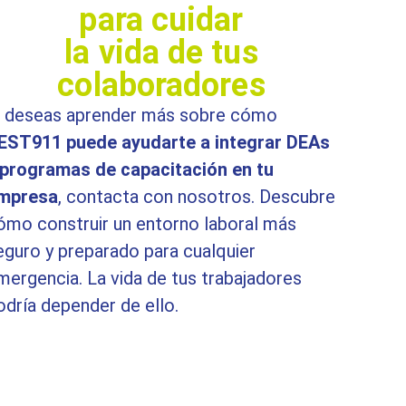
para cuidar
la vida de tus
colaboradores
i deseas aprender más sobre cómo
EST911 puede ayudarte a integrar DEAs
 programas de capacitación en tu
mpresa
, contacta con nosotros. Descubre
ómo construir un entorno laboral más
eguro y preparado para cualquier
mergencia. La vida de tus trabajadores
odría depender de ello.