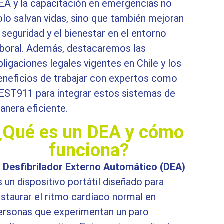
EA y la capacitación en emergencias no
olo salvan vidas, sino que también mejoran
a seguridad y el bienestar en el entorno
aboral. Además, destacaremos las
bligaciones legales vigentes en Chile y los
eneficios de trabajar con expertos como
EST911 para integrar estos sistemas de
anera eficiente.
¿Qué es un DEA y cómo
funciona?
l
Desfibrilador Externo Automático (DEA)
s un dispositivo portátil diseñado para
estaurar el ritmo cardíaco normal en
ersonas que experimentan un paro