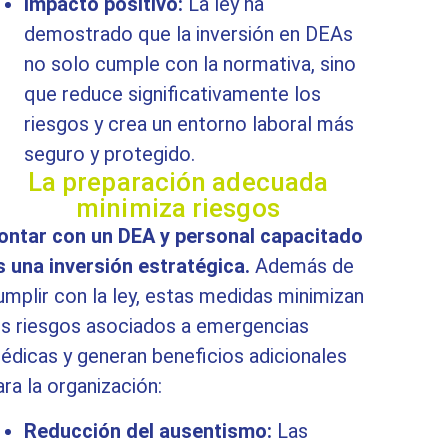
Impacto positivo:
La ley ha
demostrado que la inversión en DEAs
no solo cumple con la normativa, sino
que reduce significativamente los
riesgos y crea un entorno laboral más
seguro y protegido.
La preparación adecuada
minimiza riesgos
ontar con un DEA y personal capacitado
s una inversión estratégica.
Además de
umplir con la ley, estas medidas minimizan
os riesgos asociados a emergencias
édicas y generan beneficios adicionales
ara la organización:
Reducción del ausentismo:
Las