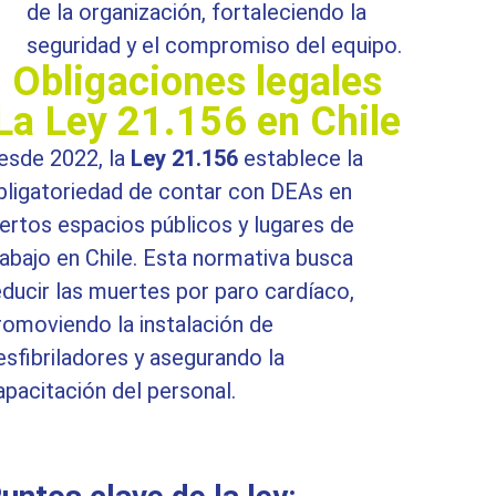
de la organización, fortaleciendo la
seguridad y el compromiso del equipo.
Obligaciones legales
La Ley 21.156 en Chile
esde 2022, la
Ley 21.156
establece la
bligatoriedad de contar con DEAs en
iertos espacios públicos y lugares de
rabajo en Chile. Esta normativa busca
educir las muertes por paro cardíaco,
romoviendo la instalación de
esfibriladores y asegurando la
apacitación del personal.