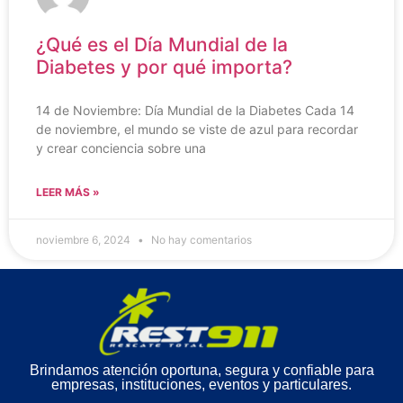
¿Qué es el Día Mundial de la
Diabetes y por qué importa?
14 de Noviembre: Día Mundial de la Diabetes Cada 14
de noviembre, el mundo se viste de azul para recordar
y crear conciencia sobre una
LEER MÁS »
noviembre 6, 2024
No hay comentarios
Brindamos atención oportuna, segura y confiable para
empresas, instituciones, eventos y particulares.